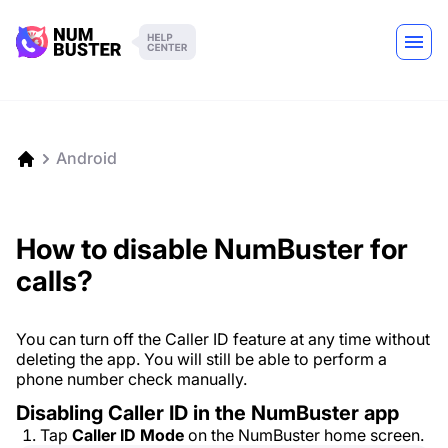
Android
How to disable NumBuster for
calls?
You can turn off the Caller ID feature at any time without
deleting the app. You will still be able to perform a
phone number check manually.
Disabling Caller ID in the NumBuster app
Tap
Caller ID Mode
on the NumBuster home screen.