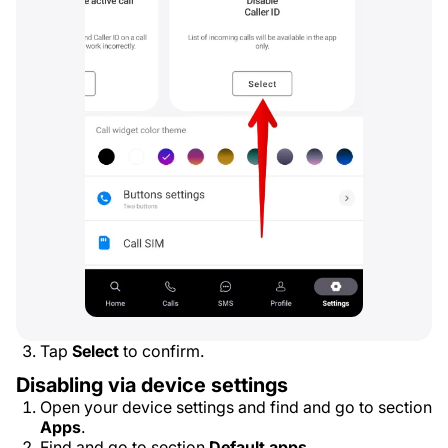
Tap
Select
to confirm.
Disabling via device settings
Open your device settings and find and go to section
Apps
.
Find and go to section
Default apps
.