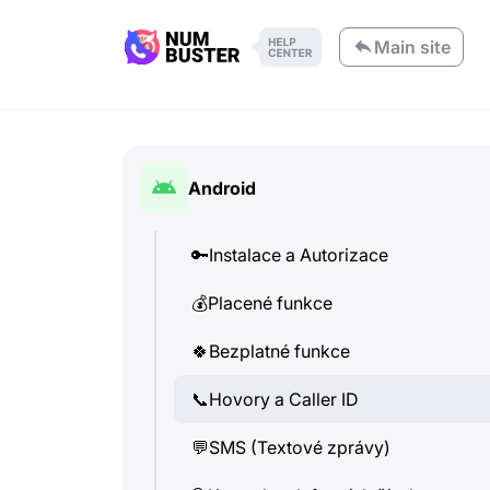
Main site
Android
🔑
Instalace a Autorizace
💰
Placené funkce
🍀
Bezplatné funkce
📞
Hovory a Caller ID
💬
SMS (Textové zprávy)