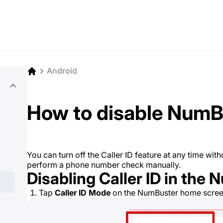
Android
How to disable NumBu
You can turn off the Caller ID feature at any time witho
perform a phone number check manually.
Disabling Caller ID in the
Tap
Caller ID Mode
on the NumBuster home scree