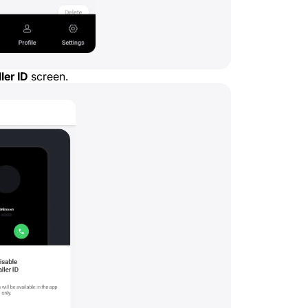
ler ID
screen.