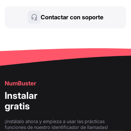
Contactar con soporte
NumBuster
Instalar
gratis
¡Instálalo ahora y empieza a usar las prácticas
funciones de nuestro identificador de llamadas!