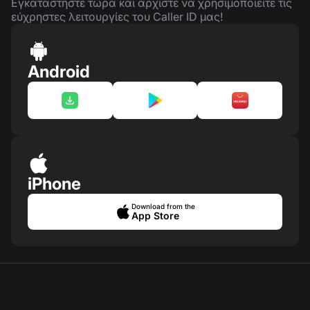
Εγκαταστήστε τώρα και αρχίστε να χρησιμοποιείτε τις
εύχρηστες λειτουργίες του Caller ID μας!
Android
iPhone
Download from the
App Store