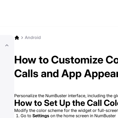
Android
How to Customize Co
Calls and App Appea
Personalize the NumBuster interface, including the g
How to Set Up the Call Co
Modify the color scheme for the widget or full-screen 
Go to
Settings
on the home screen in NumBuster