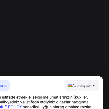
rə et
Azərbaycan
Yardım Mərkəzi
istifadə etməklə, şəxsi məlumatlarınızın (kukilər,
Xəbərlər və Məqalələr
aliyyətiniz və istifadə etdiyiniz cihazlar haqqında
Layihə haqqında
KIE POLICY
sənədinə uyğun olaraq emalına razılıq
Əlaqə