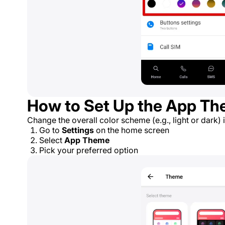
How to Set Up the App T
Change the overall color scheme (e.g., light or dark) 
Go to
Settings
on the home screen
Select
App Theme
Pick your preferred option