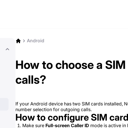
Android
How to choose a SIM 
calls?
If your Android device has two SIM cards installed, 
number selection for outgoing calls.
How to configure SIM card
Make sure
Full-screen Caller ID
mode is active in 