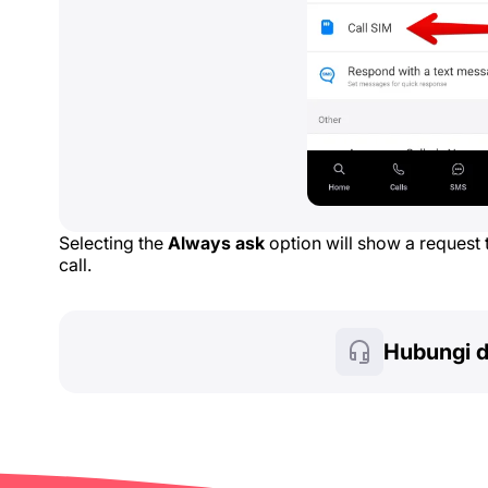
Selecting the
Always ask
option will show a request
call.
Hubungi 