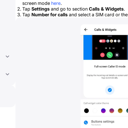
screen mode
here
.
Tap
Settings
and go to section
Calls & Widgets
.
Tap
Number for calls
and select a SIM card or th