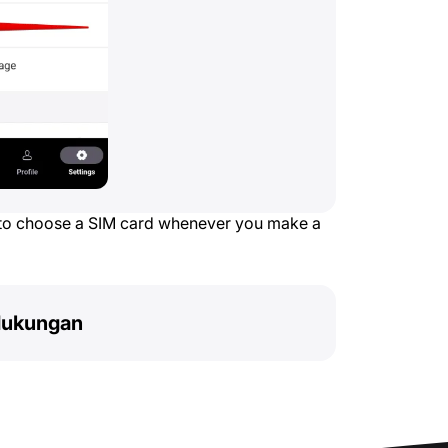
 to choose a SIM card whenever you make a
dukungan