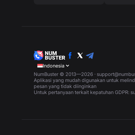
Indonesia
NumBuster © 2013—2026 ·
support@numbus
Aplikasi yang mudah digunakan untuk melind
pesan yang tidak diinginkan
Untuk pertanyaan terkait kepatuhan GDPR:
s