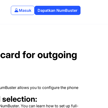
Masuk
Dapatkan NumBuster
card for outgoing
NumBuster allows you to configure the phone
 selection:
NumBuster. You can learn how to set up full-