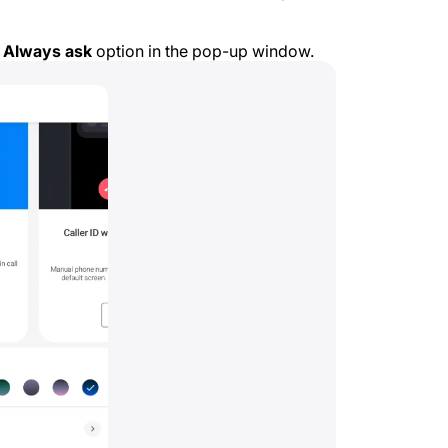
e
Always ask
option in the pop-up window.