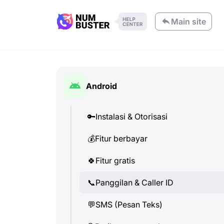
Main site
Android
🔑
Instalasi & Otorisasi
💰
Fitur berbayar
🍀
Fitur gratis
📞
Panggilan & Caller ID
💬
SMS (Pesan Teks)