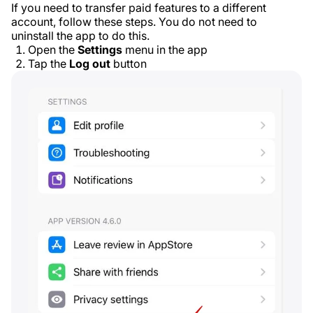
If you need to transfer paid features to a different
account, follow these steps. You do not need to
uninstall the app to do this.
Open the
Settings
menu in the app
Tap the
Log out
button