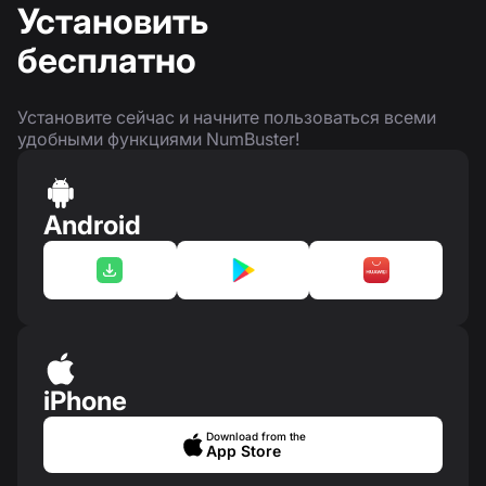
Установить
бесплатно
Установите сейчас и начните пользоваться всеми
удобными функциями NumBuster!
Android
iPhone
Download from the
App Store