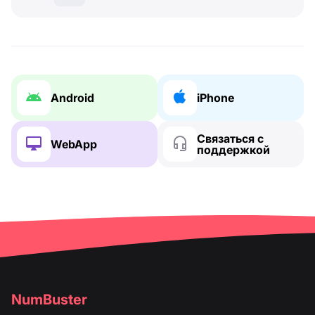
Android
iPhone
Связаться с
WebApp
поддержкой
NumBuster