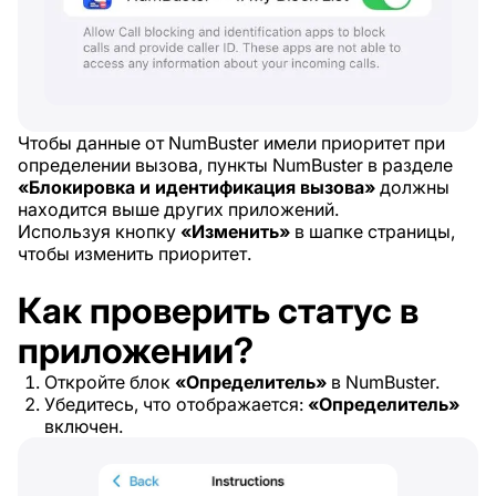
Чтобы данные от NumBuster имели приоритет при
определении вызова, пункты NumBuster в разделе
«Блокировка и идентификация вызова»
должны
находится выше других приложений.
Используя кнопку
«Изменить»
в шапке страницы,
чтобы изменить приоритет.
Как проверить статус в
приложении?
Откройте блок
«Определитель»
в NumBuster.
Убедитесь, что отображается:
«Определитель»
включен.