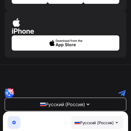
iPhone
Download from the
App Store
Русский (Россия)
NumBuster © 2013—2026 ·
support@numbuster.com
Максимально удобное приложение для защиты от
Русский (Россия)
телефонных мошенников, спама и нежелательных