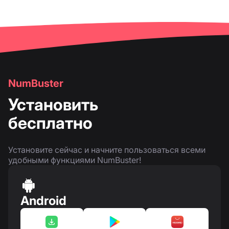
NumBuster
Установить
бесплатно
Установите сейчас и начните пользоваться всеми
удобными функциями NumBuster!
Android