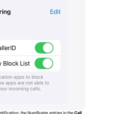
ntification, the NumBuster entries in the
Call