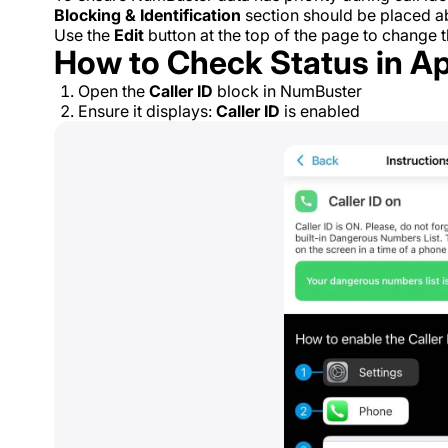
Blocking & Identification
section should be placed ab
Use the
Edit
button at the top of the page to change th
How to Check Status in A
Open the
Caller ID
block in NumBuster
Ensure it displays:
Caller ID
is enabled