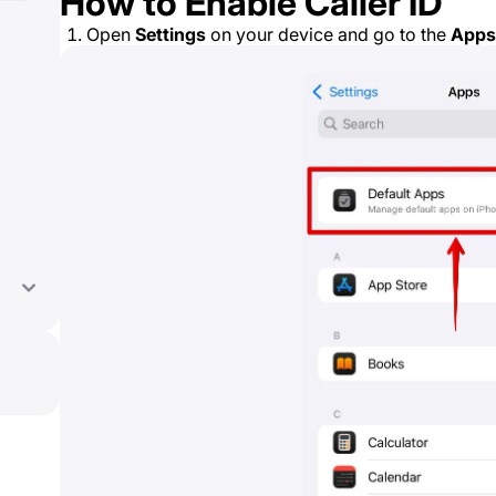
How to Enable Caller ID
Open
Settings
on your device and go to the
Apps