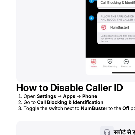
How to Disable Caller ID
Open
Settings
→
Apps
→
Phone
Go to
Call Blocking & Identification
Toggle the switch next to
NumBuster
to the
Off
po
सपोर्ट से स