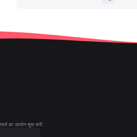
र्स का उपयोग शुरू करें!