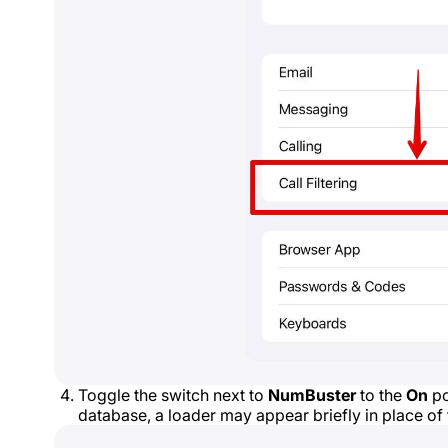
Toggle the switch next to
NumBuster
to the
On
po
database, a loader may appear briefly in place of 