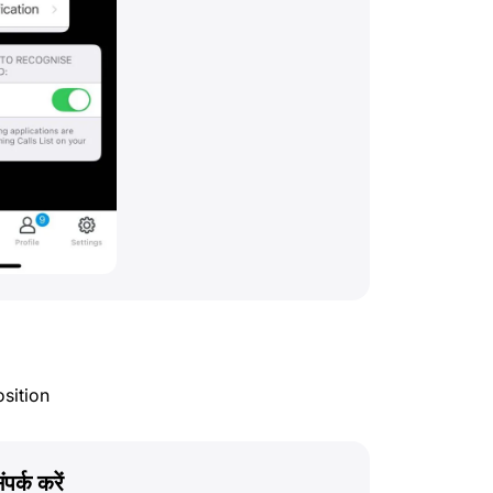
sition
ंपर्क करें