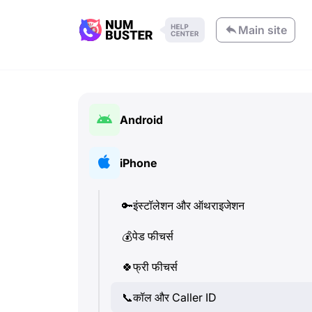
Main site
Android
🔑
इंस्टॉलेशन और ऑथराइजेशन
iPhone
💰
पेड फीचर्स
🔑
इंस्टॉलेशन और ऑथराइजेशन
🍀
फ्री फीचर्स
💰
पेड फीचर्स
📞
कॉल और Caller ID
🍀
फ्री फीचर्स
💬
SMS (टेक्स्ट मैसेज)
📞
कॉल और Caller ID
🔍
फ़ोन नंबरों की जांच