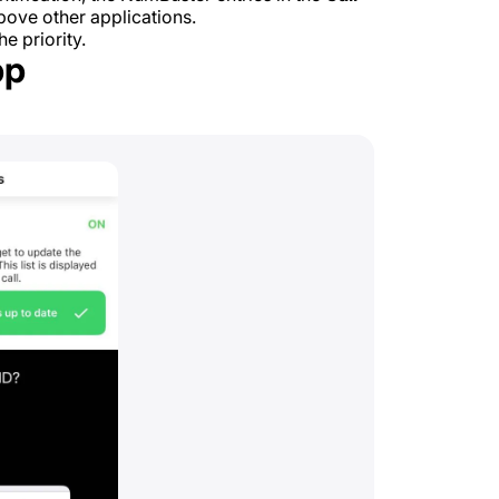
ove other applications.
e priority.
pp