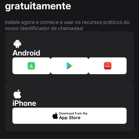
gratuitamente
Instale agora e comece a usar os recursos práticos do
nosso identificador de chamadas!
Android
iPhone
Download from the
App Store