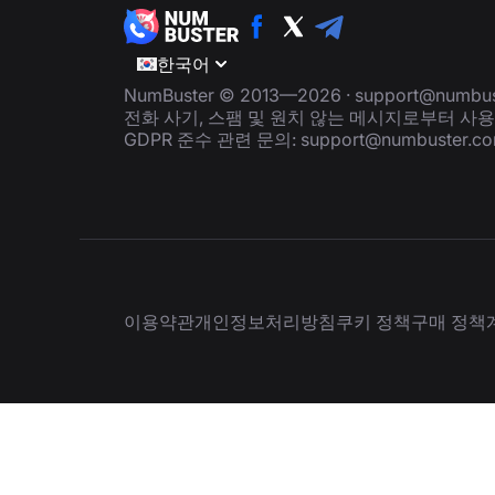
한국어
NumBuster © 2013—2026 ·
support@numbus
전화 사기, 스팸 및 원치 않는 메시지로부터 사
GDPR 준수 관련 문의:
support@numbuster.c
이용약관
개인정보처리방침
쿠키 정책
구매 정책