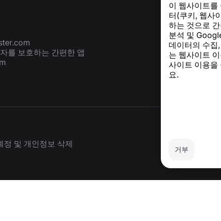
이 웹사이트를
터(쿠키, 웹사
하는 것으로 간
분석 및 Goog
ter.com
데이터의 수집,
용자를 보호하는 간편한 앱
는 웹사이트 이
om
사이트 이용을
요.
계정 및 개인정보 삭제
거부