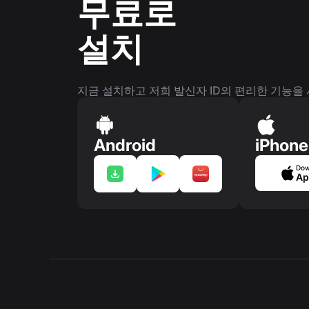
무료로
설치
지금 설치하고 저희 발신자 ID의 편리한 기능을
Android
iPhone
Dow
Ap