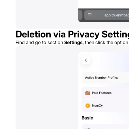
Deletion via Privacy Setti
Find and go to section
Settings
, then click the optio