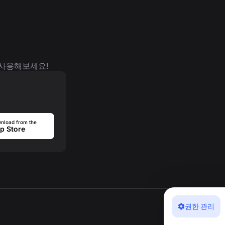
 사용해보세요!
nload from the
p Store
권한 관리