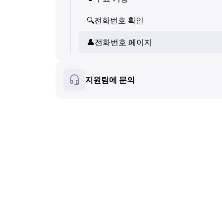
💬
SMS (텍스트 메시지)
👤
🔍
전화번호 확인
전화번호 페이지
🔍
전화번호 확인
🛍
👤
️ 상품·서비스 카드
전화번호 페이지
👤
전화번호 페이지
❓
FAQ
🛍
️ 상품·서비스 카드
지원팀에 문의
❓
FAQ