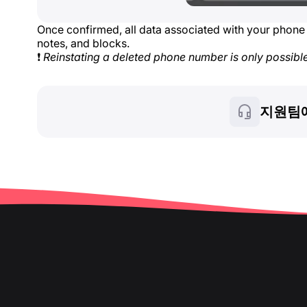
Once confirmed, all data associated with your phone
notes, and blocks.
❗
Reinstating a deleted phone number is only possibl
지원팀