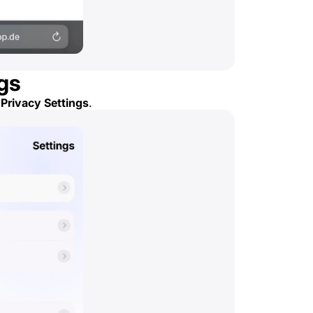
ngs
n
Privacy Settings
.