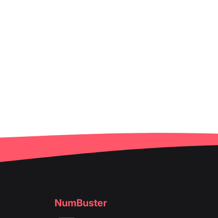
NumBuster