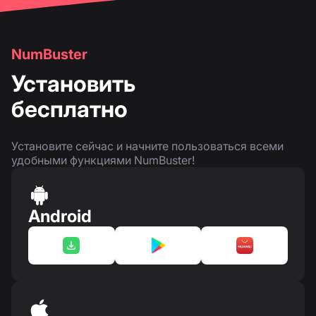
NumBuster
Установить
бесплатно
Установите сейчас и начните пользоваться всеми
удобными функциями NumBuster!
Android