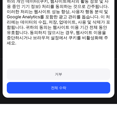
하의 개인 데이터(쿠키, 웹사이트에서의 활동 정보 및 사
GDPR 준수 관련 문의:
support@numbuster.com
용 중인 기기 정보) 처리를 동의하는 것으로 간주됩니다.
이러한 처리는 웹사이트 성능 향상, 사용자 행동 분석 및
Google Analytics를 포함한 광고 관리를 돕습니다. 이 처
도움말 센터
리에는 데이터의 수집, 저장, 업데이트, 사용 및 삭제가 포
뉴스 및 기사
함됩니다. 귀하의 동의는 웹사이트 이용 기간 전체 동안
프로젝트 소개
유효합니다. 동의하지 않으시는 경우, 웹사이트 이용을
연락처
중단하시거나 브라우저 설정에서 쿠키를 비활성화해 주
세요.
이용약관
개인정보처리방침
거부
쿠키 정책
구매 정책
계정 및 개인정보 삭제
전체 수락