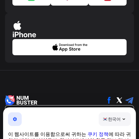
iPhone
Download from the
App Store
한국어
한국어
NumBuster © 2013—2026 ·
support@numbuster.com
전화 사기, 스팸 및 원치 않는 메시지로부터 사용자를 보호
이 웹사이트를 이용함으로써 귀하는
쿠키 정책
에 따라 귀
하는 간편한 앱