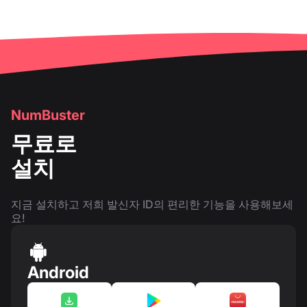
NumBuster
무료로
설치
지금 설치하고 저희 발신자 ID의 편리한 기능을 사용해보세
요!
Android