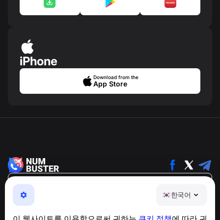
iPhone
Download from the
App Store
한국어
한국어
NumBuster © 2013—2026 ·
support@numbuster.com
전화 사기, 스팸 및 원치 않는 메시지로부터 사용자를 보호
이 웹사이트를 이용함으로써 귀하는
쿠키 정책
에 따라 귀