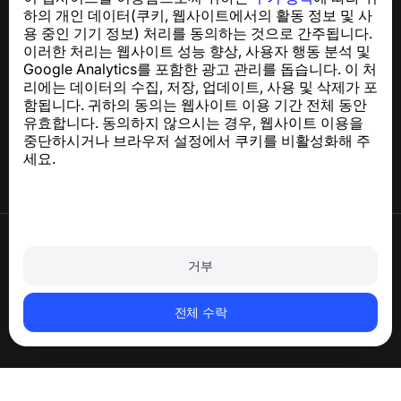
하는 간편한 앱
하의 개인 데이터(쿠키, 웹사이트에서의 활동 정보 및 사
GDPR 준수 관련 문의:
support@numbuster.com
용 중인 기기 정보) 처리를 동의하는 것으로 간주됩니다.
이러한 처리는 웹사이트 성능 향상, 사용자 행동 분석 및
Google Analytics를 포함한 광고 관리를 돕습니다. 이 처
도움말 센터
리에는 데이터의 수집, 저장, 업데이트, 사용 및 삭제가 포
뉴스 및 기사
함됩니다. 귀하의 동의는 웹사이트 이용 기간 전체 동안
프로젝트 소개
유효합니다. 동의하지 않으시는 경우, 웹사이트 이용을
연락처
중단하시거나 브라우저 설정에서 쿠키를 비활성화해 주
세요.
이용약관
개인정보처리방침
거부
쿠키 정책
구매 정책
계정 및 개인정보 삭제
전체 수락