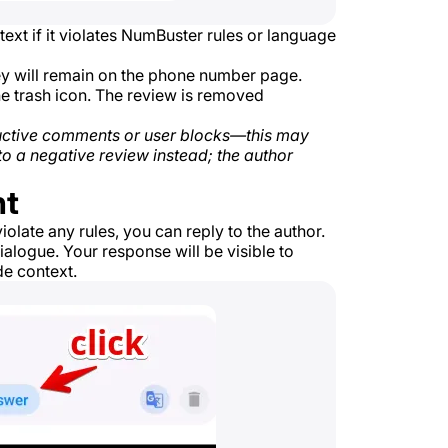
text if it violates NumBuster rules or language
they will remain on the phone number page.
e trash icon. The review is removed
tructive comments or user blocks—this may
to a negative review instead; the author
nt
violate any rules, you can reply to the author.
ialogue. Your response will be visible to
de context.