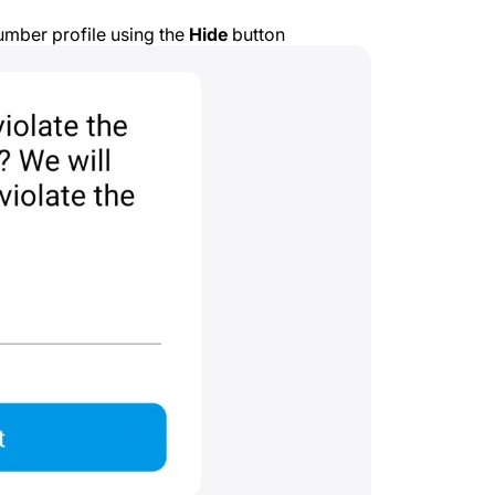
umber profile using the
Hide
button