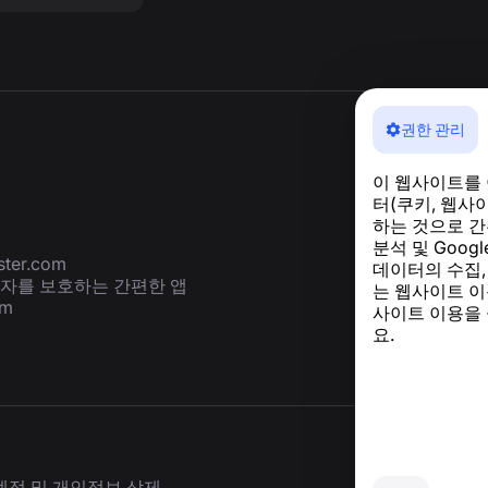
권한 관리
이 웹사이트를
터(쿠키, 웹사
하는 것으로 간
분석 및 Goog
ter.com
데이터의 수집,
용자를 보호하는 간편한 앱
는 웹사이트 이
om
사이트 이용을
요.
계정 및 개인정보 삭제