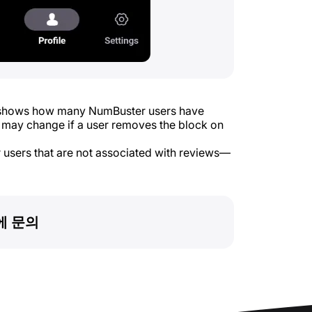
t shows how many NumBuster users have
e may change if a user removes the block on
r users that are not associated with reviews—
에 문의