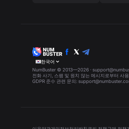
한국어
NumBuster © 2013—2026 ·
support@numbus
전화 사기, 스팸 및 원치 않는 메시지로부터 사
GDPR 준수 관련 문의:
support@numbuster.c
이용약관
개인정보처리방침
쿠키 정책
구매 정책