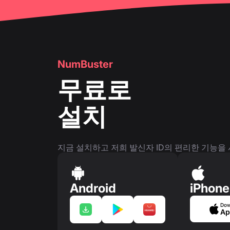
NumBuster
무료로
설치
지금 설치하고 저희 발신자 ID의 편리한 기능을
Android
iPhone
Dow
Ap