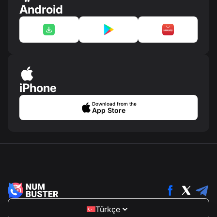
Android
iPhone
Download from the
App Store
Türkçe