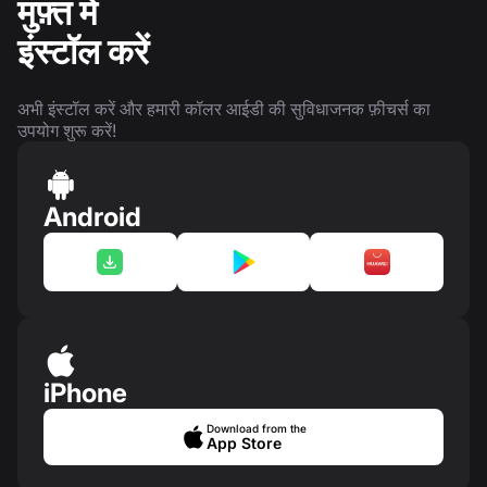
मुफ़्त में
इंस्टॉल करें
अभी इंस्टॉल करें और हमारी कॉलर आईडी की सुविधाजनक फ़ीचर्स का
उपयोग शुरू करें!
Android
iPhone
Download from the
App Store