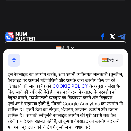
हिन्दी
NumBuster © 2013—2026 ·
support@numbuster.com
हिन्दी
एक उपयोग में आसान ऐप जो आपको फोन घोटालों, स्पैम और अवांछित संदेशों
से सुरक्षित रखता है
इस वेबसाइट का उपयोग करके, आप अपनी व्यक्तिगत जानकारी (कुकीज़,
GDPR अनुपालन से संबंधित पूछताछ के लिए:
वेबसाइट पर आपकी गतिविधियों और आपके द्वारा उपयोग किए जा रहे
support@numbuster.com
डिवाइसों की जानकारी) को
COOKIE POLICY
के अनुसार संसाधित
किए जाने की स्वीकृति देते हैं। यह प्रक्रिया वेबसाइट के प्रदर्शन को
बेहतर बनाने, उपयोगकर्ता व्यवहार का विश्लेषण करने और विज्ञापन
सहायता केंद्र
प्रबंधन में सहायक होती है, जिसमें Google Analytics का उपयोग भी
समाचार और लेख
शामिल है। इसमें डेटा का संग्रह, भंडारण, अद्यतन, उपयोग और हटाना
परियोजना के बारे में
शामिल है। आपकी स्वीकृति वेबसाइट उपयोग की पूरी अवधि तक वैध
संपर्क
रहेगी। यदि आप सहमत नहीं हैं, तो कृपया वेबसाइट का उपयोग बंद करें
या अपने ब्राउज़र की सेटिंग में कुकीज़ को अक्षम करें।