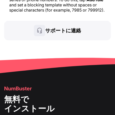
and set a blocking template without spaces or
special characters (for example, 7985 or 799912).
サポートに連絡
NumBuster
無料で
インストール