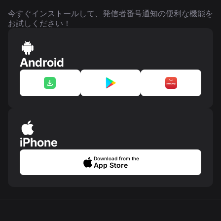
今すぐインストールして、発信者番号通知の便利な機能を
お試しください！
Android
iPhone
Download from the
App Store