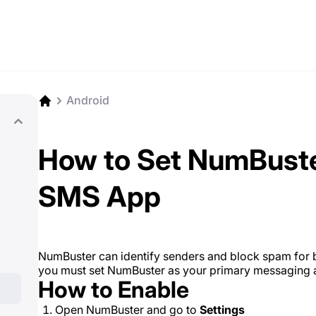
Android
How to Set NumBuster
SMS App
NumBuster can identify senders and block spam for b
you must set NumBuster as your primary messaging a
How to Enable
Open NumBuster and go to
Settings