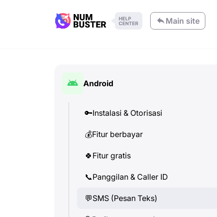
Main site
Android
🔑
Instalasi & Otorisasi
💰
Fitur berbayar
🍀
Fitur gratis
📞
Panggilan & Caller ID
💬
SMS (Pesan Teks)