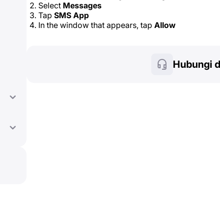
Select
Messages
Tap
SMS App
In the window that appears, tap
Allow
Hubungi 