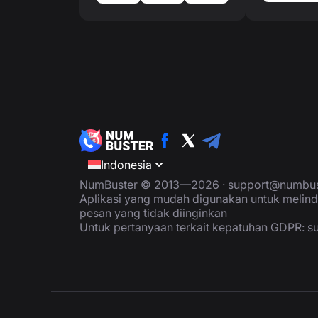
Indonesia
NumBuster © 2013—2026 ·
support@numbus
Aplikasi yang mudah digunakan untuk melind
pesan yang tidak diinginkan
Untuk pertanyaan terkait kepatuhan GDPR:
s