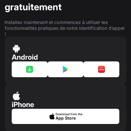
gratuitement
Installez maintenant et commencez à utiliser les
fonctionnalités pratiques de notre identification d’appel
!
Android
iPhone
Download from the
App Store