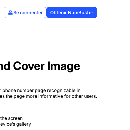
Se connecter
Obtenir NumBuster
and Cover Image
r phone number page recognizable in
s the page more informative for other users.
 the screen
evice’s gallery