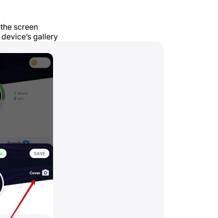
 the screen
 device’s gallery