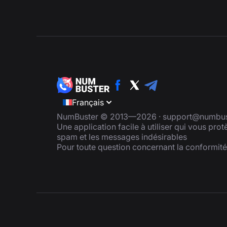
Français
NumBuster © 2013—2026 ·
support@numbus
Une application facile à utiliser qui vous pro
spam et les messages indésirables
Pour toute question concernant la conformit