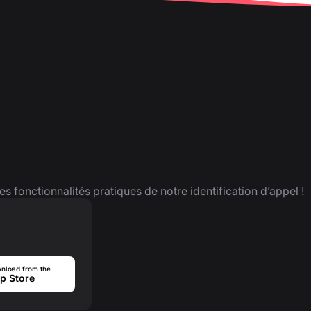
es fonctionnalités pratiques de notre identification d’appel !
nload from the
p Store