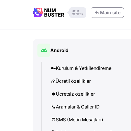
Main site
Android
🔑
Kurulum & Yetkilendireme
💰
Ücretli özellikler
🍀
Ücretsiz özellikler
📞
Aramalar & Caller ID
💬
SMS (Metin Mesajları)