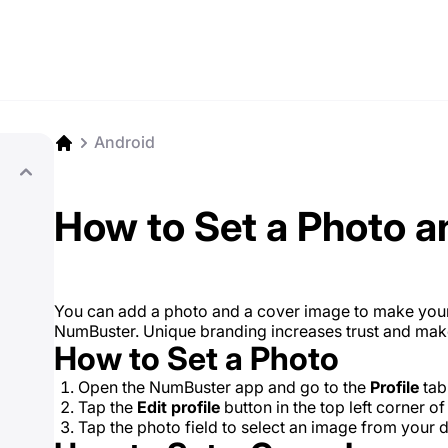
Android
How to Set a Photo 
You can add a photo and a cover image to make you
NumBuster. Unique branding increases trust and make
How to Set a Photo
Open the NumBuster app and go to the
Profile
tab
Tap the
Edit profile
button in the top left corner of
Tap the photo field to select an image from your d