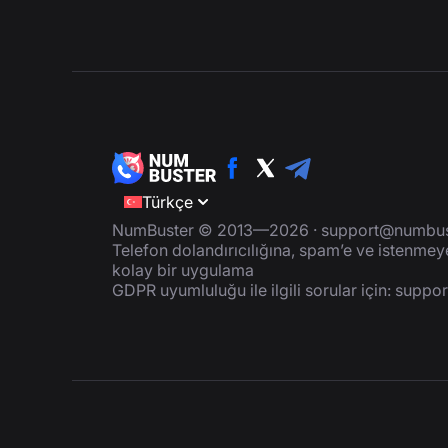
Türkçe
NumBuster © 2013—2026 ·
support@numbus
Telefon dolandırıcılığına, spam’e ve istenme
kolay bir uygulama
GDPR uyumluluğu ile ilgili sorular için:
suppo