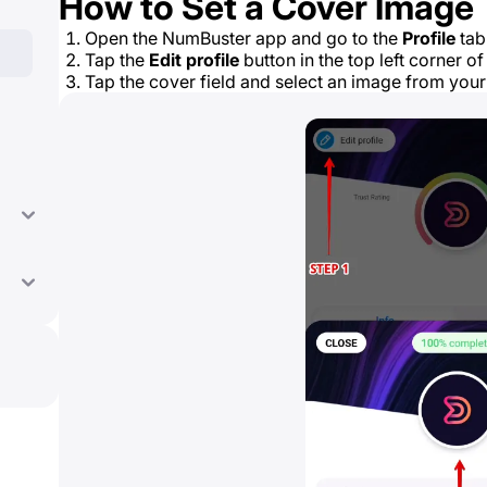
How to Set a Cover Image
Open the NumBuster app and go to the
Profile
tab
Tap the
Edit profile
button in the top left corner of
Tap the cover field and select an image from your