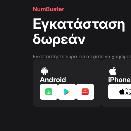
NumBuster
Εγκατάσταση
δωρεάν
Εγκαταστήστε τώρα και αρχίστε να χρησιμοποι
Android
iPhone
Dow
Ap