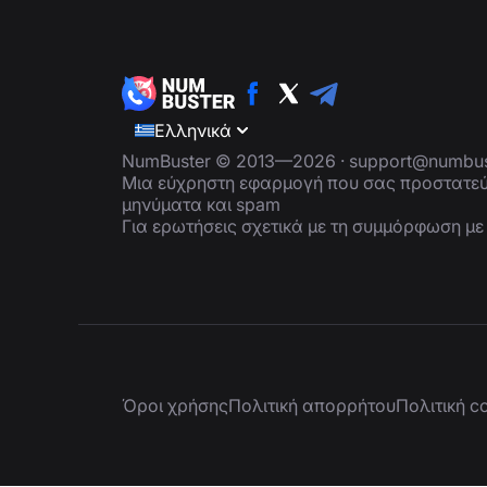
Ελληνικά
NumBuster © 2013—2026 ·
support@numbus
Μια εύχρηστη εφαρμογή που σας προστατεύ
μηνύματα και spam
Για ερωτήσεις σχετικά με τη συμμόρφωση μ
Όροι χρήσης
Πολιτική απορρήτου
Πολιτική c