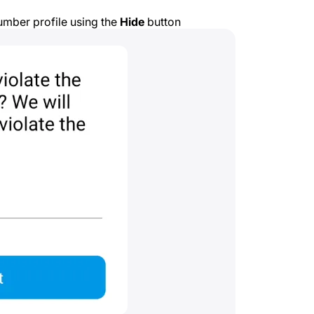
umber profile using the
Hide
button