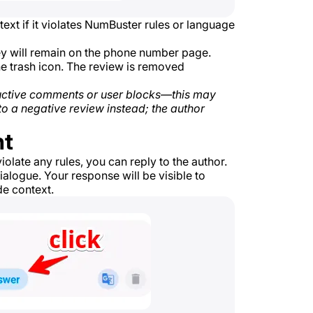
text if it violates NumBuster rules or language
they will remain on the phone number page.
e trash icon. The review is removed
tructive comments or user blocks—this may
to a negative review instead; the author
nt
violate any rules, you can reply to the author.
ialogue. Your response will be visible to
de context.