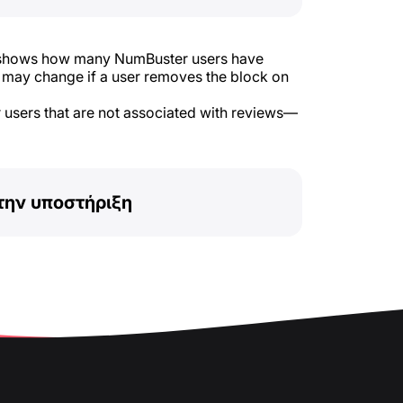
t shows how many NumBuster users have
e may change if a user removes the block on
r users that are not associated with reviews—
την υποστήριξη