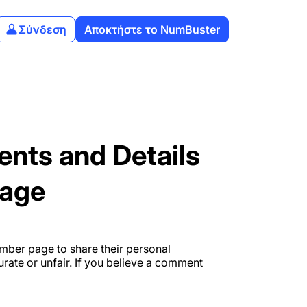
Σύνδεση
Αποκτήστε το NumBuster
nts and Details
Page
ber page to share their personal
ate or unfair. If you believe a comment