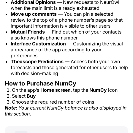
Additional Opinions
— New requests to NeurOwl
when the main limit is already exhausted
Move up comments
— You can pin a selected
review to the top of a phone number’s page so that
important information is visible to other users
Mutual Friends
— Find out which of your contacts
also knows this phone number
Interface Customization
— Customizing the visual
appearance of the app according to your
preferences
Theoscope Predictions
— Access both your own
forecasts and those generated for other users to help
with decision-making
How to Purchase NumCy
On the app’s
Home screen
, tap the
NumCy
icon
Select
Buy
Choose the required number of coins
Note:
Your current NumCy balance is also displayed in
this section
.