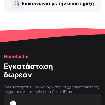
Επικοινωνία με την υποστήριξη
NumBuster
Εγκατάσταση
δωρεάν
Εγκαταστήστε τώρα και αρχίστε να χρησιμοποιείτε τις
εύχρηστες λειτουργίες του Caller ID μας!