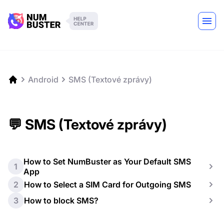
Android
SMS (Textové zprávy)
💬 SMS (Textové zprávy)
How to Set NumBuster as Your Default SMS
1
App
2
How to Select a SIM Card for Outgoing SMS
3
How to block SMS?