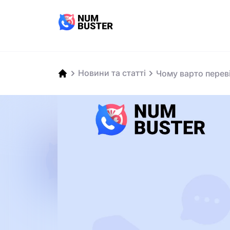
Новини та статті
Чому варто перев