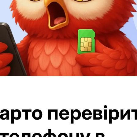
арто перевіри
телефону в