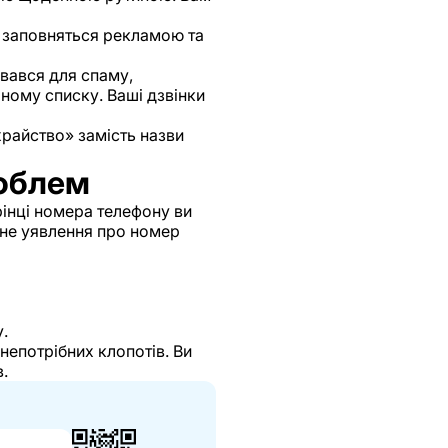
 заповняться рекламою та
вався для спаму,
ному списку. Ваші дзвінки
райство» замість назви
роблем
інці номера телефону ви
вне уявлення про номер
.
епотрібних клопотів. Ви
.