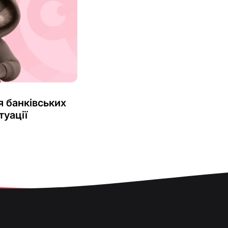
 банківських
туації