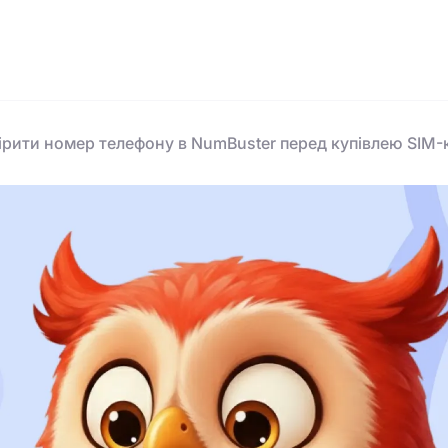
ірити номер телефону в NumBuster перед купівлею SIM-