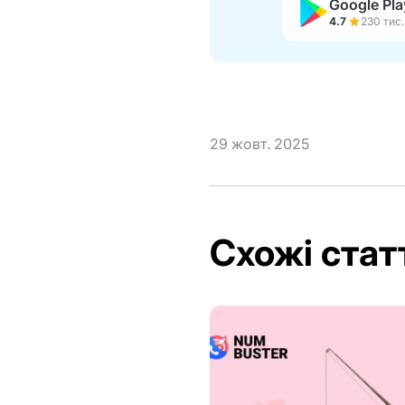
Google Pla
4.7
29 жовт. 2025
Схожі стат