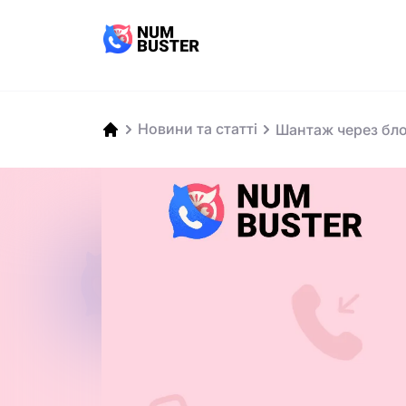
Новини та статті
Шантаж через блок