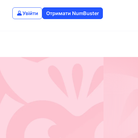
Увійти
Отримати NumBuster