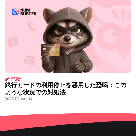
🧨 危険
銀行カードの利用停止を悪用した恐喝：この
ような状況での対処法
2026 1月uary 14