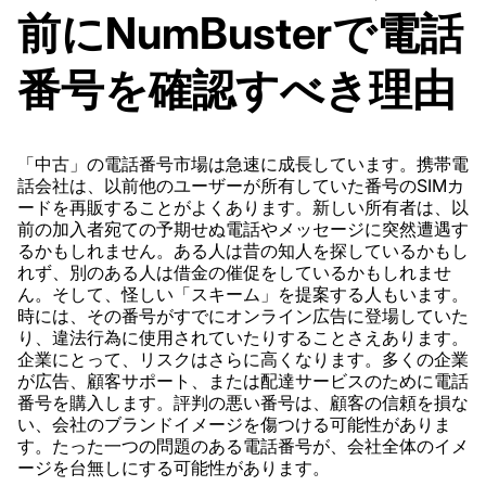
前にNumBusterで電話
番号を確認すべき理由
「中古」の電話番号市場は急速に成長しています。携帯電
話会社は、以前他のユーザーが所有していた番号のSIMカ
ードを再販することがよくあります。新しい所有者は、以
前の加入者宛ての予期せぬ電話やメッセージに突然遭遇す
るかもしれません。ある人は昔の知人を探しているかもし
れず、別のある人は借金の催促をしているかもしれませ
ん。そして、怪しい「スキーム」を提案する人もいます。
時には、その番号がすでにオンライン広告に登場していた
り、違法行為に使用されていたりすることさえあります。
企業にとって、リスクはさらに高くなります。多くの企業
が広告、顧客サポート、または配達サービスのために電話
番号を購入します。評判の悪い番号は、顧客の信頼を損な
い、会社のブランドイメージを傷つける可能性がありま
す。たった一つの問題のある電話番号が、会社全体のイメ
ージを台無しにする可能性があります。