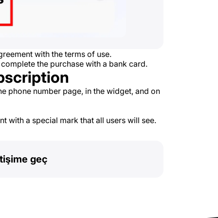
reement with the terms of use.
 complete the purchase with a bank card.
bscription
he phone number page, in the widget, and on
 with a special mark that all users will see.
etişime geç