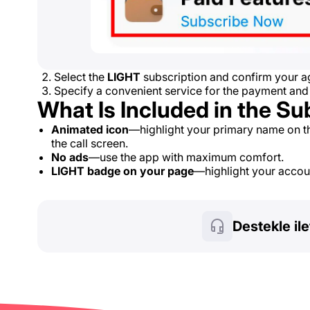
Select the
LIGHT
subscription and confirm your ag
Specify a convenient service for the payment and
What Is Included in the Su
Animated icon
—highlight your primary name on t
the call screen.
No ads
—use the app with maximum comfort.
LIGHT badge on your page
—highlight your account
Destekle il