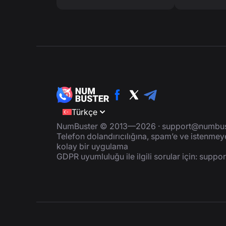
Türkçe
NumBuster © 2013—2026 ·
support@numbus
Telefon dolandırıcılığına, spam’e ve istenme
kolay bir uygulama
GDPR uyumluluğu ile ilgili sorular için:
suppo