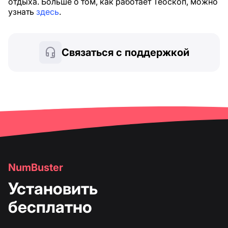
отдыха. Больше о том, как работает Теоскоп, можно
узнать
здесь
.
Связаться с поддержкой
NumBuster
Установить
бесплатно