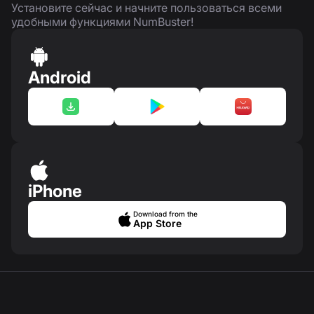
Установите сейчас и начните пользоваться всеми
удобными функциями NumBuster!
Android
iPhone
Download from the
App Store