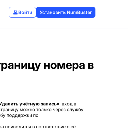
Войти
Установить NumBuster
траницу номера в
Удалить учётную запись»
, вход в
 страницу можно только через службу
жбу поддержки по
 приводится в соответствие с её