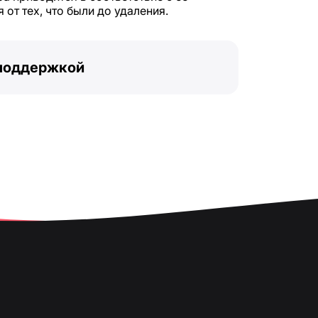
от тех, что были до удаления.
 поддержкой