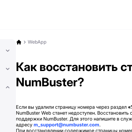
WebApp
Как восстановить с
NumBuster?
Если вы удалили страницу номера через раздел
«
NumBuster Web станет недоступен. Восстановить
поддержки NumBuster. Для этого напишите в слу
адресу
m_support@numbuster.com
.
При восстановлении содержимое страницы номера