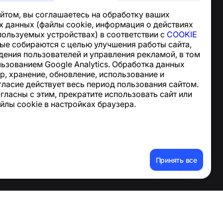
Центр поддержки
йтом, вы соглашаетесь на обработку ваших
Новости и статьи
 данных (файлы cookie, информация о действиях
О проекте
спользуемых устройствах) в соответствии с
COOKIE
Контакты
ные собираются с целью улучшения работы сайта,
дения пользователей и управления рекламой, в том
льзованием Google Analytics. Обработка данных
р, хранение, обновление, использование и
гласие действует весь период пользования сайтом.
огласны с этим, прекратите использовать сайт или
йлы cookie в настройках браузера.
е
Принять все