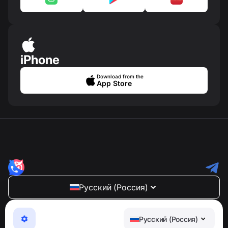
iPhone
Download from the
App Store
Русский (Россия)
NumBuster © 2013—2026 ·
support@numbuster.com
Максимально удобное приложение для защиты от
Русский (Россия)
телефонных мошенников, спама и нежелательных