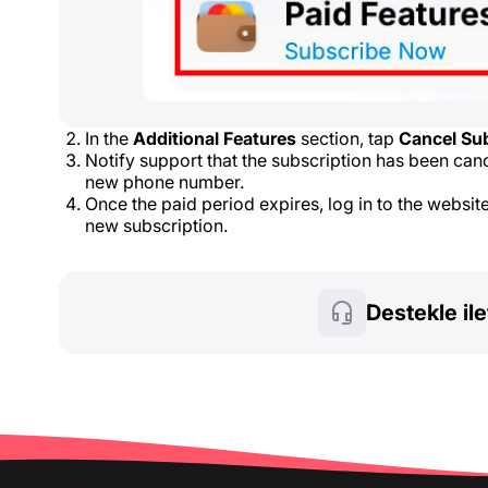
In the
Additional Features
section, tap
Cancel Sub
Notify support that the subscription has been canc
new phone number.
Once the paid period expires, log in to the websi
new subscription.
Destekle il