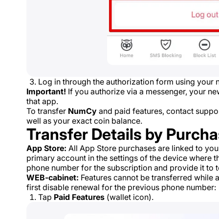
Log in through the authorization form using you
Important!
If you authorize via a messenger, your n
that app.
To transfer
NumCy
and paid features, contact supp
well as your exact coin balance.
Transfer Details by Purch
App Store:
All App Store purchases are linked to your
primary account in the settings of the device where th
phone number for the subscription and provide it to t
WEB-cabinet:
Features cannot be transferred while a
first disable renewal for the previous phone number:
Tap
Paid Features
(wallet icon).