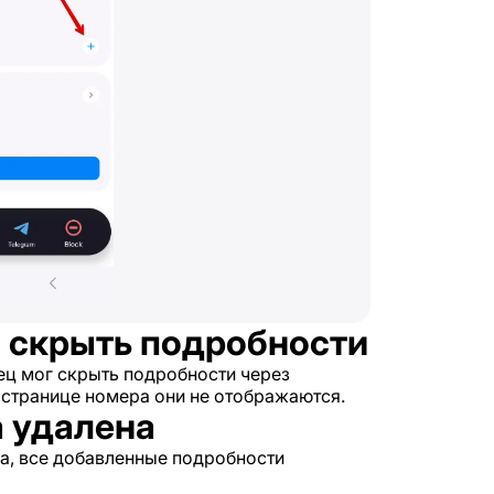
л скрыть подробности
ец мог скрыть подробности через
 странице номера они не отображаются.
а удалена
ра, все добавленные подробности