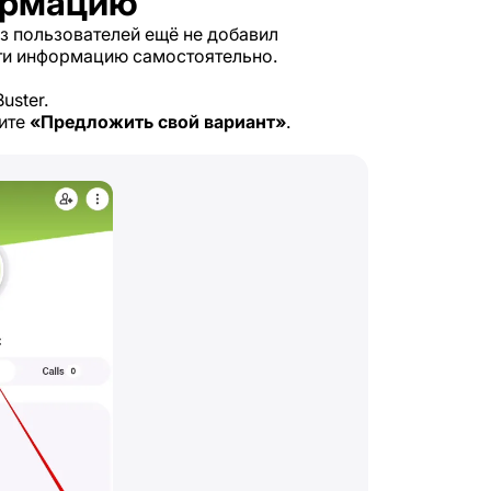
формацию
из пользователей ещё не добавил
ти информацию самостоятельно.
uster.
ите
«Предложить свой вариант»
.