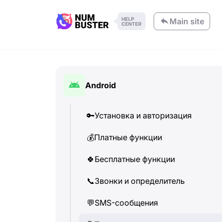
Main site
Android
🔑
Установка и авторизация
💰
Платные функции
🍀
Бесплатные функции
📞
Звонки и определитель
💬
SMS-сообщения