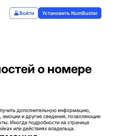
Войти
Установить NumBuster
остей о номере
олучить дополнительную информацию,
, эмоции и другие сведения, позволяющие
кты. Иногда подробности на странице
ойках или действиях владельца.