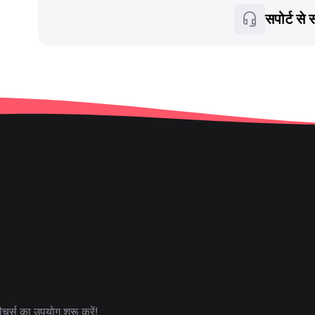
सपोर्ट से स
र्स का उपयोग शुरू करें!