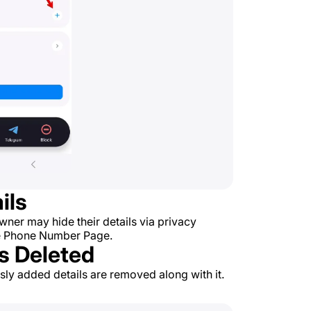
ils
wner may hide their details via privacy
 the Phone Number Page.
s Deleted
usly added details are removed along with it.