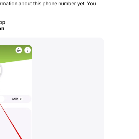
formation about this phone number yet. You
app
on