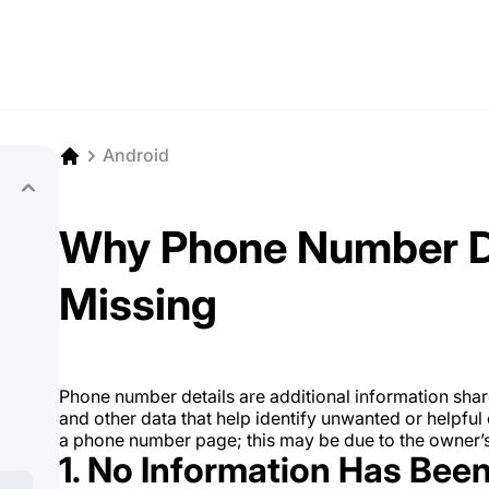
Android
Why Phone Number De
Missing
Phone number details are additional information shar
and other data that help identify unwanted or helpfu
a phone number page; this may be due to the owner’s 
1. No Information Has Bee