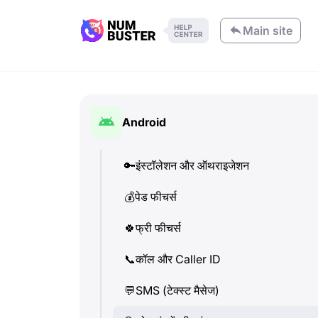
Main site
Android
🔑
इंस्टॉलेशन और ऑथराइजेशन
💰
पेड फीचर्स
🍀
फ्री फीचर्स
📞
कॉल और Caller ID
💬
SMS (टेक्स्ट मैसेज)