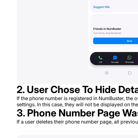
2. User Chose To Hide Deta
If the phone number is registered in NumBuster, the o
settings. In this case, they will not be displayed on
3. Phone Number Page Wa
If a user deletes their phone number page, all previo