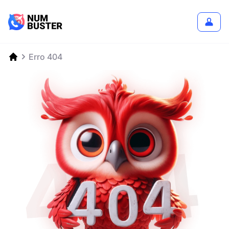
Erro 404