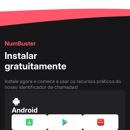
NumBuster
Instalar
gratuitamente
Instale agora e comece a usar os recursos práticos do
nosso identificador de chamadas!
Android