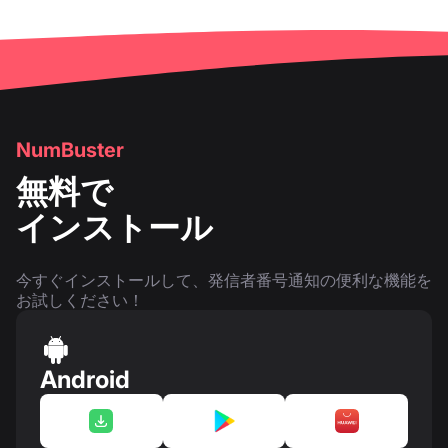
NumBuster
無料で
インストール
今すぐインストールして、発信者番号通知の便利な機能を
お試しください！
Android