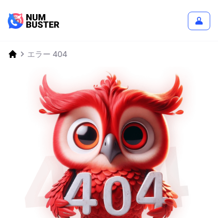
エラー 404