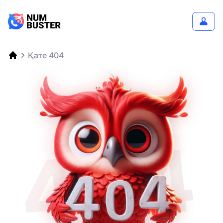
Қате 404