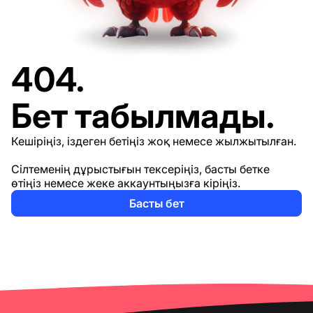
404.
Бет табылмады.
Кешіріңіз, іздеген бетіңіз жоқ немесе жылжытылған.
Сілтеменің дұрыстығын тексеріңіз, басты бетке
өтіңіз немесе жеке аккаунтыңызға кіріңіз.
Басты бет