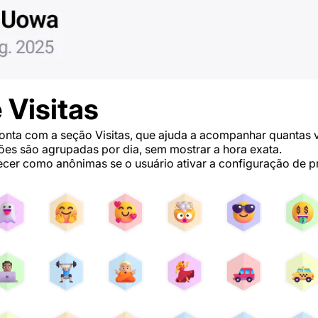
 Visitas
nta com a seção Visitas, que ajuda a acompanhar quantas ve
ões são agrupadas por dia, sem mostrar a hora exata.
cer como anônimas se o usuário ativar a configuração de p