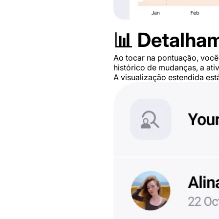
📊 Detalham
Ao tocar na pontuação, você 
histórico de mudanças, a ati
A visualização estendida est