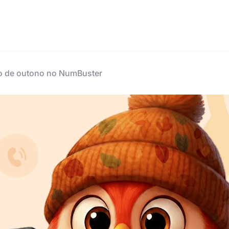
o de outono no NumBuster