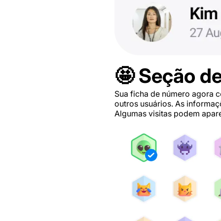
🤩 Seção de
Sua ficha de número agora co
outros usuários. As informaç
Algumas visitas podem apare