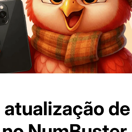
 atualização de
 no NumBuster