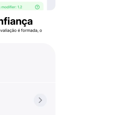
nfiança
avaliação é formada, o