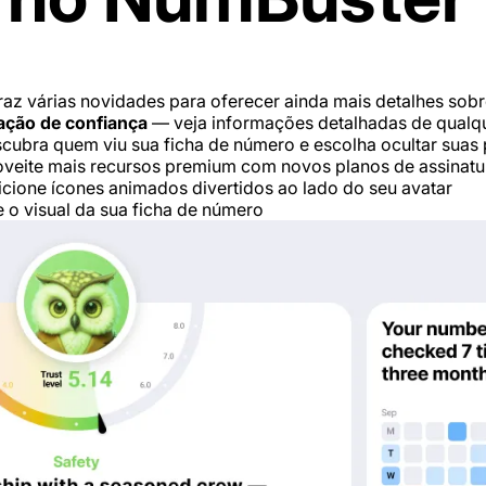
az várias novidades para oferecer ainda mais detalhes sobr
ação de confiança
— veja informações detalhadas de qualq
ubra quem viu sua ficha de número e escolha ocultar suas p
veite mais recursos premium com novos planos de assinatu
cione ícones animados divertidos ao lado do seu avatar
 o visual da sua ficha de número