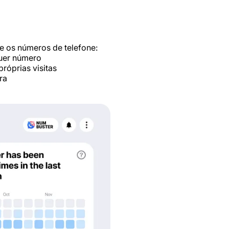
e os números de telefone:
uer número
róprias visitas
ra