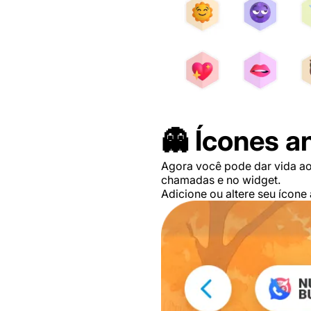
👻 Ícones 
Agora você pode dar vida ao
chamadas e no widget.
Adicione ou altere seu ícone 