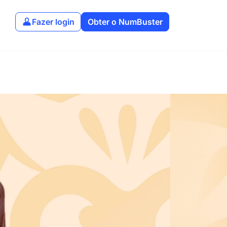
Fazer login
Obter o NumBuster