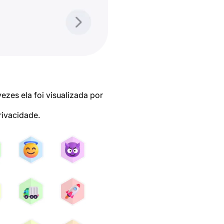
zes ela foi visualizada por
rivacidade.