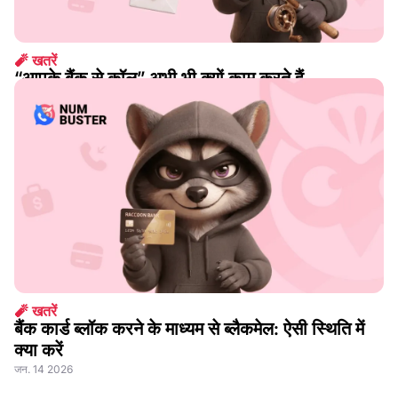
🧨 खतरें
“आपके बैंक से कॉल” अभी भी क्यों काम करते हैं
अग. 07 2026
🧨 खतरें
बैंक कार्ड ब्लॉक करने के माध्यम से ब्लैकमेल: ऐसी स्थिति में
क्या करें
जन. 14 2026