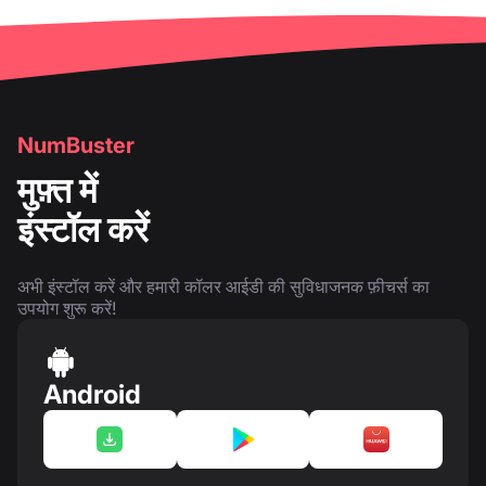
NumBuster
मुफ़्त में
इंस्टॉल करें
अभी इंस्टॉल करें और हमारी कॉलर आईडी की सुविधाजनक फ़ीचर्स का
उपयोग शुरू करें!
Android