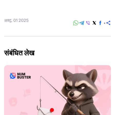
अक्टू. 01 2025
सा
करे
संबंधित लेख