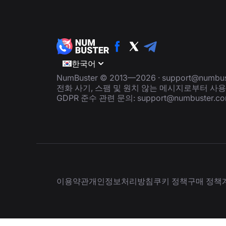
한국어
NumBuster © 2013—2026 ·
support@numbus
전화 사기, 스팸 및 원치 않는 메시지로부터 사
GDPR 준수 관련 문의:
support@numbuster.c
이용약관
개인정보처리방침
쿠키 정책
구매 정책