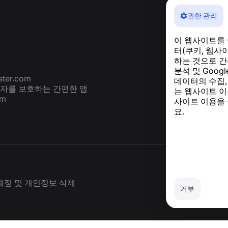
권한 관리
이 웹사이트를
터(쿠키, 웹사
하는 것으로 간
분석 및 Goog
ter.com
데이터의 수집,
용자를 보호하는 간편한 앱
는 웹사이트 이
om
사이트 이용을
요.
계정 및 개인정보 삭제
거부