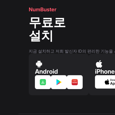
NumBuster
무료로
설치
지금 설치하고 저희 발신자 ID의 편리한 기능을
Android
iPhone
Dow
Ap