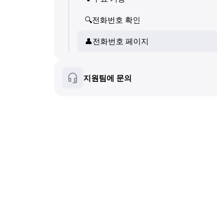
💬
SMS (텍스트 메시지)
👤
🔍
전화번호 확인
전화번호 페이지
🔍
전화번호 확인
🛍
👤
️ 상품·서비스 카드
전화번호 페이지
👤
전화번호 페이지
❓
FAQ
🛍
️ 상품·서비스 카드
지원팀에 문의
❓
FAQ