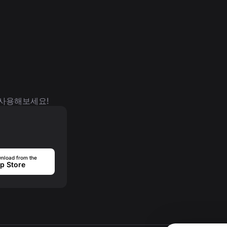
 사용해보세요!
nload from the
p Store