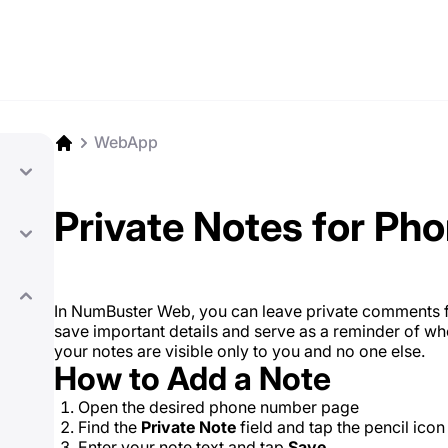
WebApp
Private Notes for P
In NumBuster Web, you can leave private comments 
save important details and serve as a reminder of wh
your notes are visible only to you and no one else.
How to Add a Note
Open the desired phone number page
Find the
Private Note
field and tap the pencil icon
Enter your note text and tap
Save