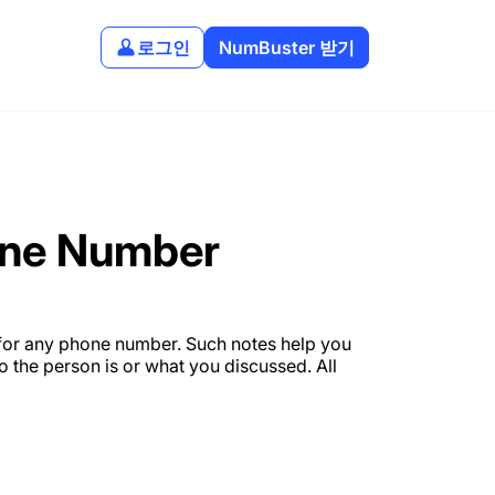
로그인
NumBuster 받기
hone Number
for any phone number. Such notes help you
o the person is or what you discussed. All