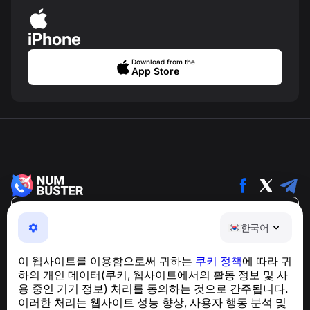
iPhone
Download from the
App Store
한국어
한국어
NumBuster © 2013—2026 ·
support@numbuster.com
전화 사기, 스팸 및 원치 않는 메시지로부터 사용자를 보호
이 웹사이트를 이용함으로써 귀하는
쿠키 정책
에 따라 귀
하는 간편한 앱
하의 개인 데이터(쿠키, 웹사이트에서의 활동 정보 및 사
GDPR 준수 관련 문의:
support@numbuster.com
용 중인 기기 정보) 처리를 동의하는 것으로 간주됩니다.
이러한 처리는 웹사이트 성능 향상, 사용자 행동 분석 및