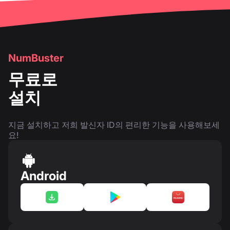
NumBuster
무료로
설치
지금 설치하고 저희 발신자 ID의 편리한 기능을 사용해보세
요!
Android