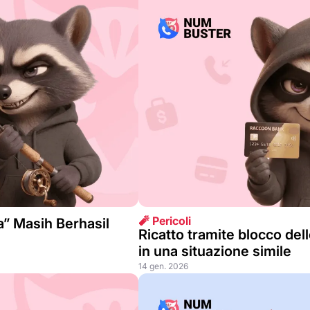
🧨 Pericoli
” Masih Berhasil
Ricatto tramite blocco del
in una situazione simile
14 gen. 2026