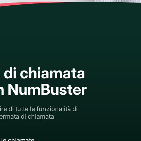
 di chiamata
on NumBuster
e di tutte le funzionalità di
ermata di chiamata
 le chiamate