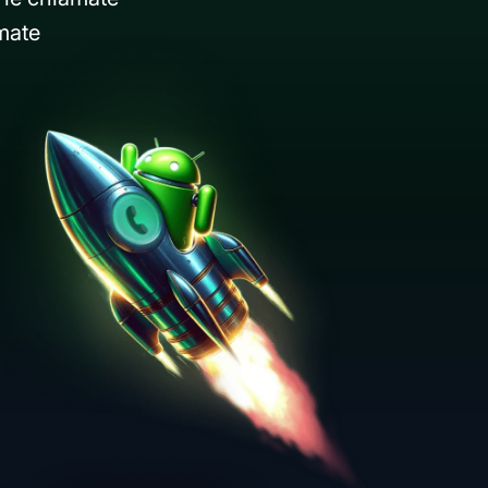
amate