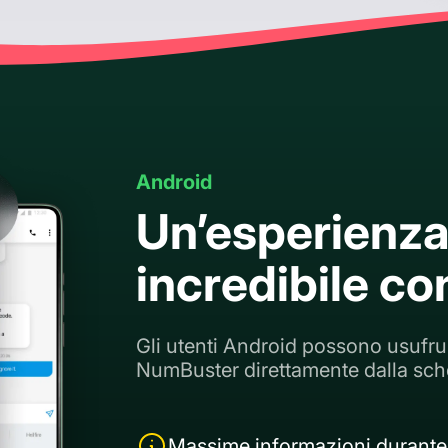
Android
Un’esperienza
incredibile c
Gli utenti Android possono usufruir
NumBuster direttamente dalla sch
Massime informazioni durante