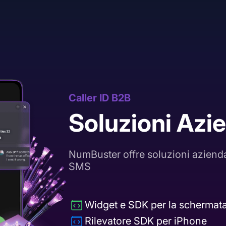
Caller ID B2B
Soluzioni Azie
NumBuster offre soluzioni aziendal
SMS
Widget e SDK per la schermata
Rilevatore SDK per iPhone