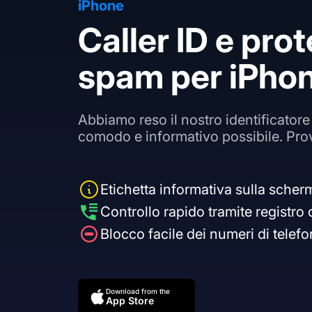
iPhone
Caller ID e pro
spam per iPho
Abbiamo reso il nostro identificatore
comodo e informativo possibile. Pro
Etichetta informativa sulla scher
Controllo rapido tramite registro
Blocco facile dei numeri di telef
Download from the
App Store