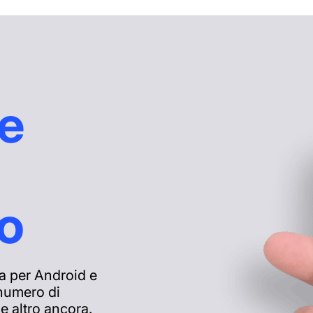
e
o
a per Android e
 numero di
 e altro ancora.