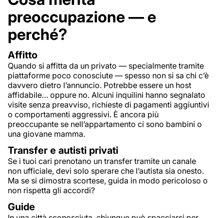
preoccupazione — e
perché?
Affitto
Quando si affitta da un privato — specialmente tramite
piattaforme poco conosciute — spesso non si sa chi c’è
davvero dietro l’annuncio. Potrebbe essere un host
affidabile… oppure no. Alcuni inquilini hanno segnalato
visite senza preavviso, richieste di pagamenti aggiuntivi
o comportamenti aggressivi. È ancora più
preoccupante se nell’appartamento ci sono bambini o
una giovane mamma.
Transfer e autisti privati
Se i tuoi cari prenotano un transfer tramite un canale
non ufficiale, devi solo sperare che l’autista sia onesto.
Ma se si dimostra scortese, guida in modo pericoloso o
non rispetta gli accordi?
Guide
In una città sconosciuta, chiunque può spacciarsi per