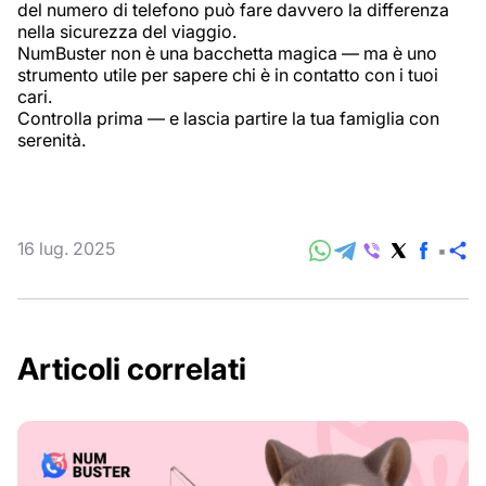
del numero di telefono può fare davvero la differenza
nella sicurezza del viaggio.
NumBuster non è una bacchetta magica — ma è uno
strumento utile per sapere chi è in contatto con i tuoi
cari.
Controlla prima — e lascia partire la tua famiglia con
serenità.
16 lug. 2025
C
Articoli correlati