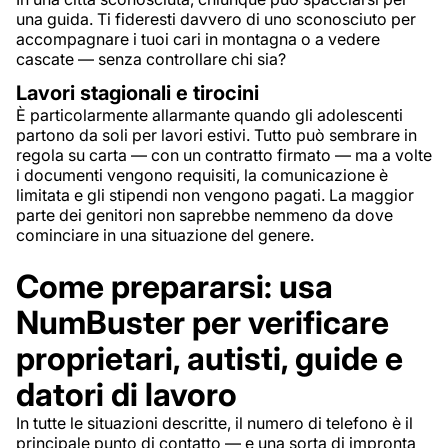
una guida. Ti fideresti davvero di uno sconosciuto per
accompagnare i tuoi cari in montagna o a vedere
cascate — senza controllare chi sia?
Lavori stagionali e tirocini
È particolarmente allarmante quando gli adolescenti
partono da soli per lavori estivi. Tutto può sembrare in
regola su carta — con un contratto firmato — ma a volte
i documenti vengono requisiti, la comunicazione è
limitata e gli stipendi non vengono pagati. La maggior
parte dei genitori non saprebbe nemmeno da dove
cominciare in una situazione del genere.
Come prepararsi: usa
NumBuster per verificare
proprietari, autisti, guide e
datori di lavoro
In tutte le situazioni descritte, il numero di telefono è il
principale punto di contatto — e una sorta di impronta