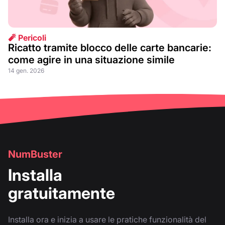
🧨 Pericoli
Ricatto tramite blocco delle carte bancarie:
come agire in una situazione simile
14 gen. 2026
NumBuster
Installa
gratuitamente
Installa ora e inizia a usare le pratiche funzionalità del