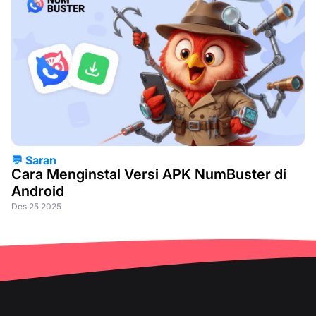
💬 Saran
Cara Menginstal Versi APK NumBuster di
Android
Des 25 2025