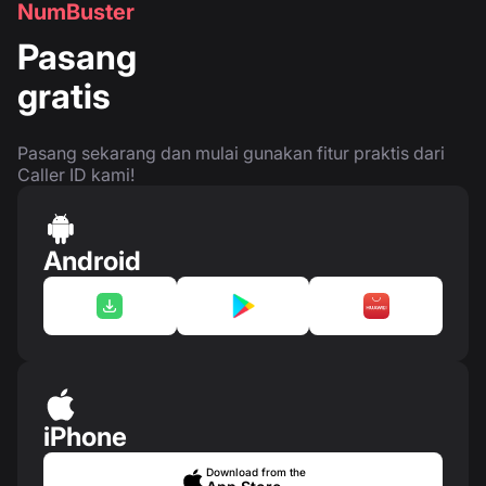
NumBuster
Pasang
gratis
Pasang sekarang dan mulai gunakan fitur praktis dari
Caller ID kami!
Android
iPhone
Download from the