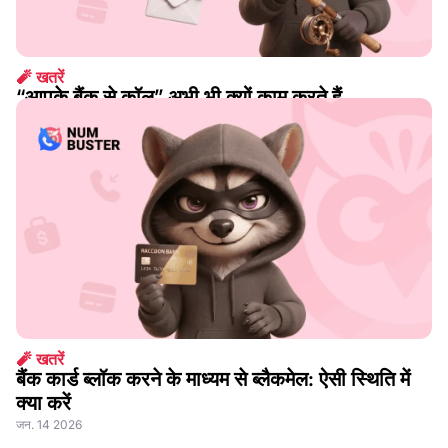
🧨 खतरें
“आपके बैंक से कॉल” अभी भी क्यों काम करते हैं
अग. 07 2026
🧨 खतरें
बैंक कार्ड ब्लॉक करने के माध्यम से ब्लैकमेल: ऐसी स्थिति में
क्या करें
जन. 14 2026