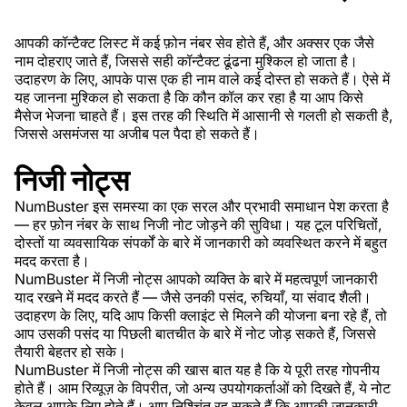
आपकी कॉन्टैक्ट लिस्ट में कई फ़ोन नंबर सेव होते हैं, और अक्सर एक जैसे
नाम दोहराए जाते हैं, जिससे सही कॉन्टैक्ट ढूंढना मुश्किल हो जाता है।
उदाहरण के लिए, आपके पास एक ही नाम वाले कई दोस्त हो सकते हैं। ऐसे में
यह जानना मुश्किल हो सकता है कि कौन कॉल कर रहा है या आप किसे
मैसेज भेजना चाहते हैं। इस तरह की स्थिति में आसानी से गलती हो सकती है,
जिससे असमंजस या अजीब पल पैदा हो सकते हैं।
निजी नोट्स
NumBuster इस समस्या का एक सरल और प्रभावी समाधान पेश करता है
— हर फ़ोन नंबर के साथ निजी नोट जोड़ने की सुविधा। यह टूल परिचितों,
दोस्तों या व्यवसायिक संपर्कों के बारे में जानकारी को व्यवस्थित करने में बहुत
मदद करता है।
NumBuster में निजी नोट्स आपको व्यक्ति के बारे में महत्वपूर्ण जानकारी
याद रखने में मदद करते हैं — जैसे उनकी पसंद, रुचियाँ, या संवाद शैली।
उदाहरण के लिए, यदि आप किसी क्लाइंट से मिलने की योजना बना रहे हैं, तो
आप उसकी पसंद या पिछली बातचीत के बारे में नोट जोड़ सकते हैं, जिससे
तैयारी बेहतर हो सके।
NumBuster में निजी नोट्स की खास बात यह है कि ये पूरी तरह गोपनीय
होते हैं। आम रिव्यूज़ के विपरीत, जो अन्य उपयोगकर्ताओं को दिखते हैं, ये नोट
केवल आपके लिए होते हैं। आप निश्चिंत रह सकते हैं कि आपकी जानकारी