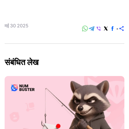
मई 30 2025
सा
करे
संबंधित लेख