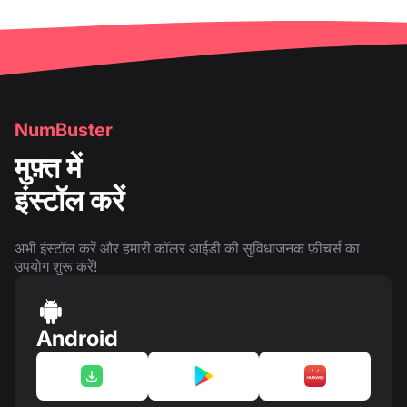
NumBuster
मुफ़्त में
इंस्टॉल करें
अभी इंस्टॉल करें और हमारी कॉलर आईडी की सुविधाजनक फ़ीचर्स का
उपयोग शुरू करें!
Android