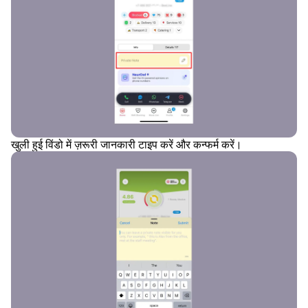
खुली हुई विंडो में ज़रूरी जानकारी टाइप करें और कन्फर्म करें।