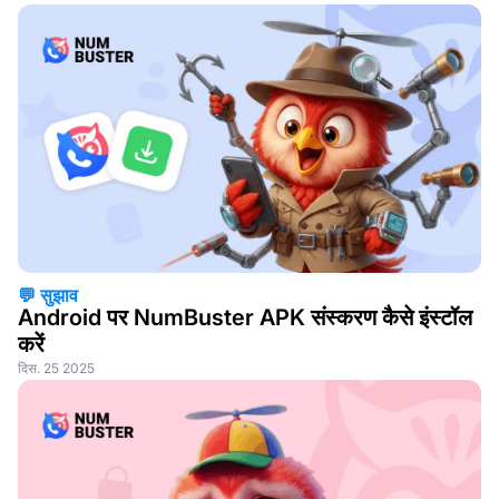
💬 सुझाव
Android पर NumBuster APK संस्करण कैसे इंस्टॉल
करें
दिस. 25 2025