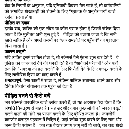
बैंक के नियमों के अनुसार, यदि बुनियादी विवरण मेल खाते हैं, तो कर्मचारियों
को संभावित धोखाधड़ी को रोकने के लिए “ग्राहक के अनुरोध पर” कार्ड
ब्लॉक करना होगा।
पीड़ित पर दबाव
इसके बाद, व्यक्ति को एक संदेश या कॉल प्राप्त होता है जिसमें संकेत दिया
जाता है कि मुसीबत अभी शुरू हुई है। पीड़ित को बताया जाता है कि सभी
खाते ब्लॉक हैं और अगले कदमों पर “एक समझौते पर पहुँचने” का प्रस्ताव
दिया जाता है।
जबरन वसूली
यदि व्यक्ति इसमें शामिल होता है, तो स्कैमर्स पैसे ऐंठना शुरू कर देते हैं। वे
पुलिस को जानकारी देने की धमकी देते हैं या “आगे की परेशानी” और यहाँ
तक कि “समस्या को हल करने” के लिए फिरौती देने के लिए मजबूर करने के
लिए शारीरिक हिंसा का वादा करते हैं।
‼️महत्वपूर्ण:
पैसा खातों में रहता है, लेकिन मालिक अचानक अपने कार्ड और
दैनिक वित्तीय संचालन तक पहुंच खो देता है।
पीड़ित बनने से कैसे बचें
जब स्कैमर्स वास्तविक कार्ड ब्लॉक करते हैं, तो यह अहसास पैदा होता है कि
स्थिति नियंत्रण से बाहर है। यह डर और दबाव कुछ लोगों को जबरन वसूली
करने वालों की मांगों का पालन करने के लिए प्रेरित करता है। कमजोरी
कमजोर क्लाइंट पहचान में निहित है, जहां ब्लॉक शुरू करने के लिए नाम और
जन्म तिथि पर्याप्त है। जब तक बेहतर उपाय लागू नहीं हो जाते, तब तक धोखे