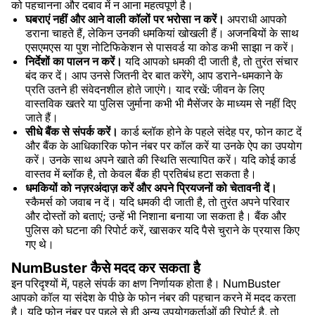
को पहचानना और दबाव में न आना महत्वपूर्ण है।
घबराएं नहीं और आने वाली कॉलों पर भरोसा न करें।
अपराधी आपको
डराना चाहते हैं, लेकिन उनकी धमकियां खोखली हैं। अजनबियों के साथ
एसएमएस या पुश नोटिफिकेशन से पासवर्ड या कोड कभी साझा न करें।
निर्देशों का पालन न करें।
यदि आपको धमकी दी जाती है, तो तुरंत संचार
बंद कर दें। आप उनसे जितनी देर बात करेंगे, आप डराने-धमकाने के
प्रति उतने ही संवेदनशील होते जाएंगे। याद रखें: जीवन के लिए
वास्तविक खतरे या पुलिस जुर्माना कभी भी मैसेंजर के माध्यम से नहीं दिए
जाते हैं।
सीधे बैंक से संपर्क करें।
कार्ड ब्लॉक होने के पहले संदेह पर, फोन काट दें
और बैंक के आधिकारिक फोन नंबर पर कॉल करें या उनके ऐप का उपयोग
करें। उनके साथ अपने खाते की स्थिति सत्यापित करें। यदि कोई कार्ड
वास्तव में ब्लॉक है, तो केवल बैंक ही प्रतिबंध हटा सकता है।
धमकियों को नज़रअंदाज़ करें और अपने प्रियजनों को चेतावनी दें।
स्कैमर्स को जवाब न दें। यदि धमकी दी जाती है, तो तुरंत अपने परिवार
और दोस्तों को बताएं; उन्हें भी निशाना बनाया जा सकता है। बैंक और
पुलिस को घटना की रिपोर्ट करें, खासकर यदि पैसे चुराने के प्रयास किए
गए थे।
NumBuster कैसे मदद कर सकता है
इन परिदृश्यों में, पहले संपर्क का क्षण निर्णायक होता है। NumBuster
आपको कॉल या संदेश के पीछे के फोन नंबर की पहचान करने में मदद करता
है। यदि फोन नंबर पर पहले से ही अन्य उपयोगकर्ताओं की रिपोर्ट है, तो