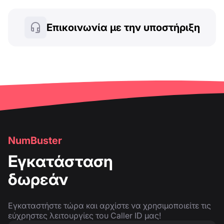
Επικοινωνία με την υποστήριξη
NumBuster
Εγκατάσταση
δωρεάν
Εγκαταστήστε τώρα και αρχίστε να χρησιμοποιείτε τις
εύχρηστες λειτουργίες του Caller ID μας!